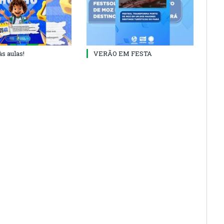
às aulas!
VERÃO EM FESTA