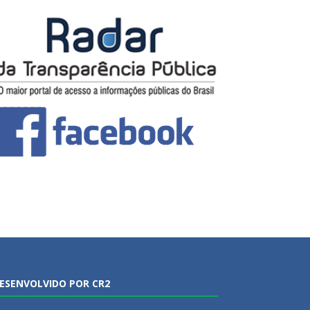
ESENVOLVIDO POR CR2