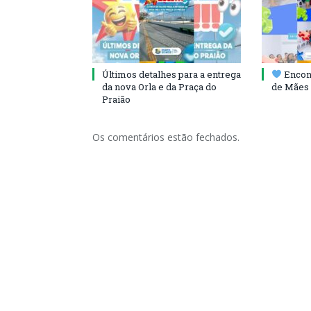
Últimos detalhes para a entrega
Encont
da nova Orla e da Praça do
de Mães 
Praião
Os comentários estão fechados.