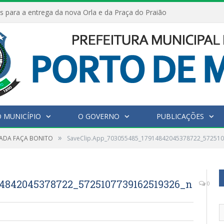
s para a entrega da nova Orla e da Praça do Praião
 MUNICÍPIO
O GOVERNO
PUBLICAÇÕES
»
ADA FAÇA BONITO
SaveClip.App_703055485_17914842045378722_57251
4842045378722_5725107739162519326_n
0