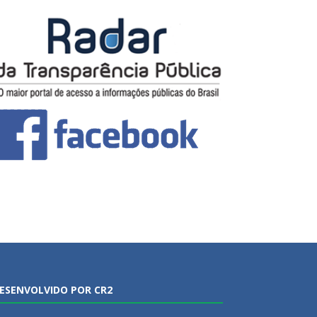
ESENVOLVIDO POR CR2