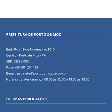
PREFEITURA DE PORTO DE MOZ
End.: Rua 19 de Novembro, 1610
Centro - Porto de Moz - PA
CEP: 68330-000
Fone: (93) 98403-1198
E-mail: gabinete@portodemoz.pa.gov.br
Horário de atendimento: 08:00 às 12:00 e 14:00 às 18:00
ÚLTIMAS PUBLICAÇÕES