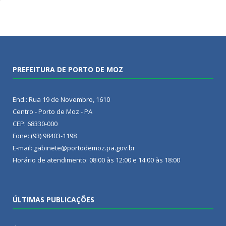
PREFEITURA DE PORTO DE MOZ
End.: Rua 19 de Novembro, 1610
Centro - Porto de Moz - PA
CEP: 68330-000
Fone: (93) 98403-1198
E-mail: gabinete@portodemoz.pa.gov.br
Horário de atendimento: 08:00 às 12:00 e 14:00 às 18:00
ÚLTIMAS PUBLICAÇÕES