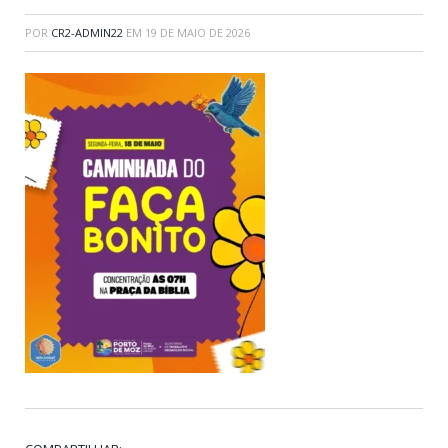
POR
CR2-ADMIN22
EM
19 DE MAIO DE 2026