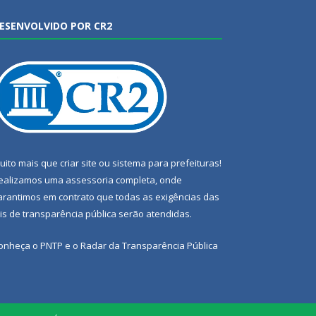
ESENVOLVIDO POR CR2
uito mais que
criar site
ou
sistema para prefeituras
!
ealizamos uma
assessoria
completa, onde
arantimos em contrato que todas as exigências das
eis de transparência pública
serão atendidas.
onheça o
PNTP
e o
Radar da Transparência Pública