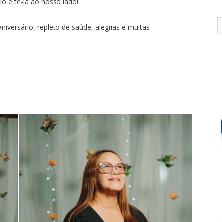
io é tê-la ao nosso lado!
iversário, repleto de saúde, alegrias e muitas