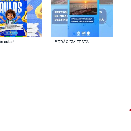
às aulas!
VERÃO EM FESTA