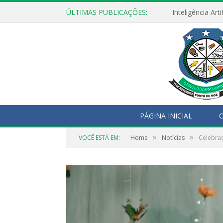
ÚLTIMAS PUBLICAÇÕES:
PÁGINA INICIAL
O
»
»
VOCÊ ESTÁ EM:
Home
Notícias
Celebraç