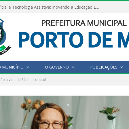
Inteligência Artificial e Tecnologia Assistiva: Inovando a Educação Especial e Inclusiva
 MUNICÍPIO
O GOVERNO
PUBLICAÇÕES
ão a vida da Fátima Lobato!