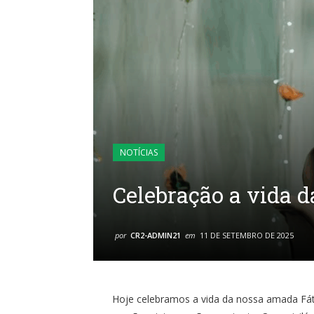
NOTÍCIAS
Celebração a vida d
por
CR2-ADMIN21
em
11 DE SETEMBRO DE 2025
Hoje celebramos a vida da nossa amada Fáti