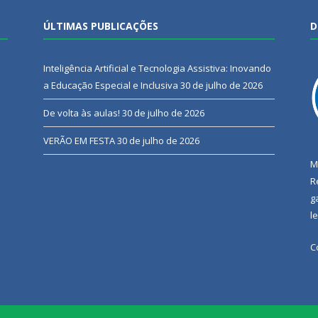
ÚLTIMAS PUBLICAÇÕES
D
Inteligência Artificial e Tecnologia Assistiva: Inovando
a Educação Especial e Inclusiva
30 de julho de 2026
De volta às aulas!
30 de julho de 2026
VERÃO EM FESTA
30 de julho de 2026
M
R
g
l
C