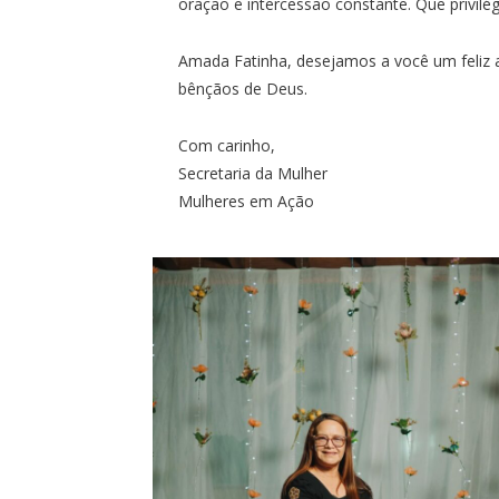
oração e intercessão constante. Que privilég
Amada Fatinha, desejamos a você um feliz an
bênçãos de Deus.
Com carinho,
Secretaria da Mulher
Mulheres em Ação