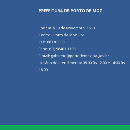
PREFEITURA DE PORTO DE MOZ
End.: Rua 19 de Novembro, 1610
Centro - Porto de Moz - PA
CEP: 68330-000
Fone: (93) 98403-1198
E-mail: gabinete@portodemoz.pa.gov.br
Horário de atendimento: 08:00 às 12:00 e 14:00 às
18:00