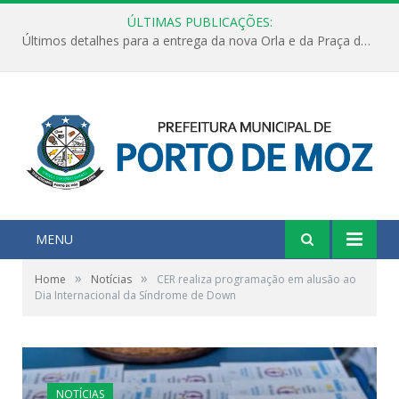
ÚLTIMAS PUBLICAÇÕES:
Últimos detalhes para a entrega da nova Orla e da Praça do Praião
MENU
»
»
Home
Notícias
CER realiza programação em alusão ao
Dia Internacional da Síndrome de Down
NOTÍCIAS