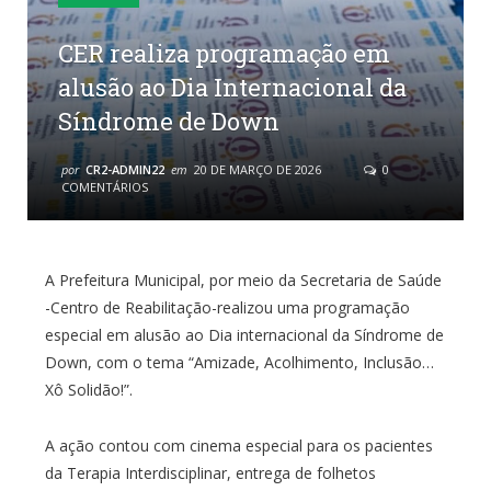
CER realiza programação em
alusão ao Dia Internacional da
Síndrome de Down
por
CR2-ADMIN22
em
20 DE MARÇO DE 2026
0
COMENTÁRIOS
A Prefeitura Municipal, por meio da Secretaria de Saúde
-Centro de Reabilitação-realizou uma programação
especial em alusão ao Dia internacional da Síndrome de
Down, com o tema “Amizade, Acolhimento, Inclusão…
Xô Solidão!”.
A ação contou com cinema especial para os pacientes
da Terapia Interdisciplinar, entrega de folhetos