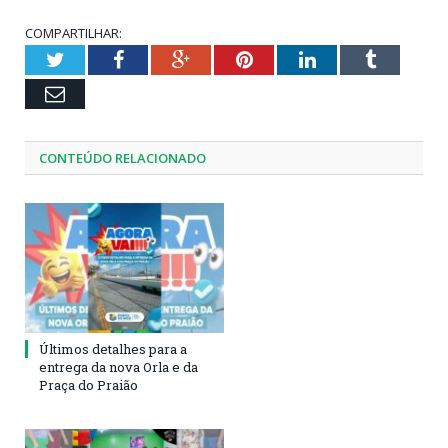
COMPARTILHAR:
Twitter
Facebook
Google+
Pinterest
LinkedIn
Tumblr
Email
CONTEÚDO RELACIONADO
Últimos detalhes para a
entrega da nova Orla e da
Praça do Praião