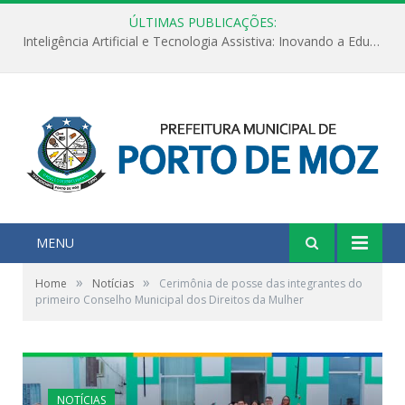
ÚLTIMAS PUBLICAÇÕES:
Inteligência Artificial e Tecnologia Assistiva: Inovando a Educação Especial e Inclusiva
MENU
»
»
Home
Notícias
Cerimônia de posse das integrantes do
primeiro Conselho Municipal dos Direitos da Mulher
NOTÍCIAS