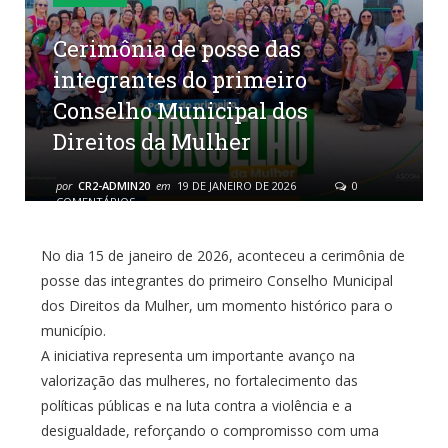
Cerimônia de posse das
integrantes do primeiro
Conselho Municipal dos
Direitos da Mulher
por
CR2-ADMIN20
em
19 DE JANEIRO DE 2026
0
COMENTÁRIOS
No dia 15 de janeiro de 2026, aconteceu a cerimônia de
posse das integrantes do primeiro Conselho Municipal
dos Direitos da Mulher, um momento histórico para o
município.
A iniciativa representa um importante avanço na
valorização das mulheres, no fortalecimento das
políticas públicas e na luta contra a violência e a
desigualdade, reforçando o compromisso com uma