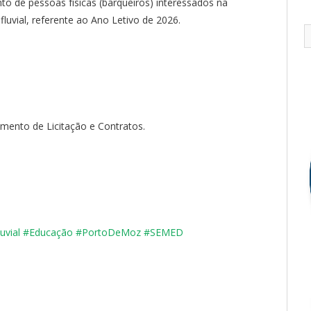
 de pessoas físicas (barqueiros) interessados na
fluvial, referente ao Ano Letivo de 2026.
ento de Licitação e Contratos.
uvial
#Educação
#PortoDeMoz
#SEMED