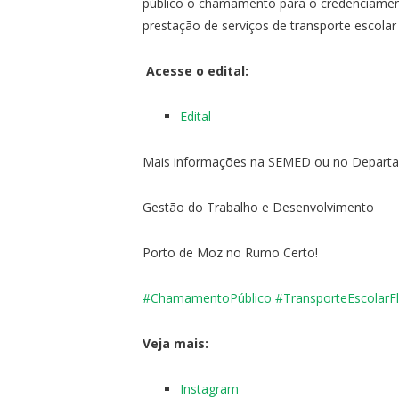
público o chamamento para o credenciamento
prestação de serviços de transporte escolar 
Acesse o edital:
Edital
Mais informações na SEMED ou no Departam
Gestão do Trabalho e Desenvolvimento
Porto de Moz no Rumo Certo!
#ChamamentoPúblico
#TransporteEscolarFl
Veja mais:
Instagram