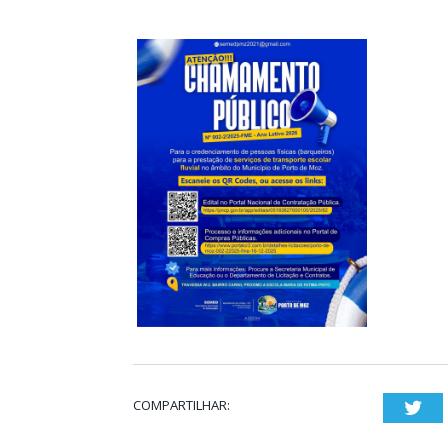
COMPARTILHAR:
Twi