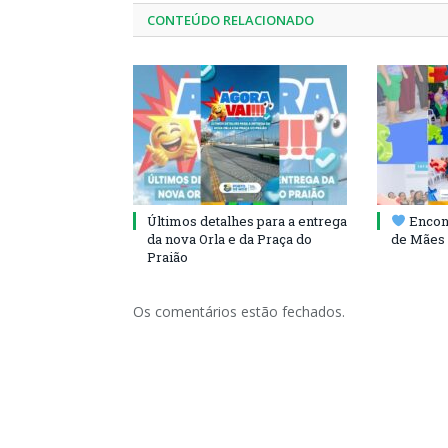
CONTEÚDO RELACIONADO
Últimos detalhes para a entrega
Encont
da nova Orla e da Praça do
de Mães 
Praião
Os comentários estão fechados.