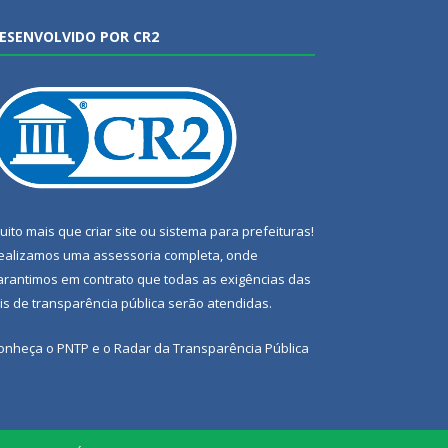
ESENVOLVIDO POR CR2
uito mais que
criar site
ou
sistema para prefeituras
!
ealizamos uma
assessoria
completa, onde
arantimos em contrato que todas as exigências das
eis de transparência pública
serão atendidas.
onheça o
PNTP
e o
Radar da Transparência Pública