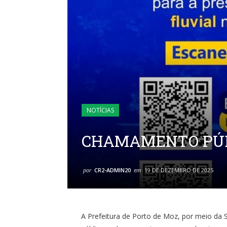
NOTÍCIAS
CHAMAMENTO PÚB
por
CR2-ADMIN20
em
19 DE DEZEMBRO DE 2025
A Prefeitura de Porto de Moz, por meio da 