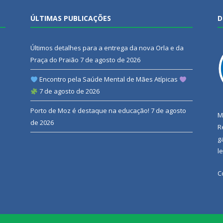
ÚLTIMAS PUBLICAÇÕES
D
Últimos detalhes para a entrega da nova Orla e da
Praça do Praião
7 de agosto de 2026
Encontro pela Saúde Mental de Mães Atípicas
7 de agosto de 2026
Porto de Moz é destaque na educação!
7 de agosto
M
de 2026
R
g
l
C