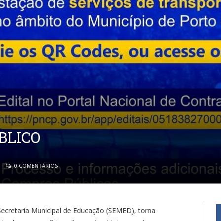
LICO
0 COMENTÁRIOS
Secretaria Municipal de Educação (SEMED), torna