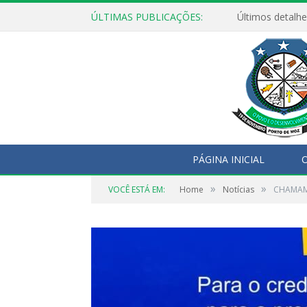
ÚLTIMAS PUBLICAÇÕES:
Últimos detalhe
PÁGINA INICIAL
O
»
»
VOCÊ ESTÁ EM:
Home
Notícias
CHAMAM