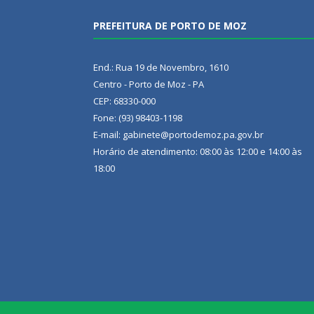
PREFEITURA DE PORTO DE MOZ
End.: Rua 19 de Novembro, 1610
Centro - Porto de Moz - PA
CEP: 68330-000
Fone: (93) 98403-1198
E-mail: gabinete@portodemoz.pa.gov.br
Horário de atendimento: 08:00 às 12:00 e 14:00 às
18:00