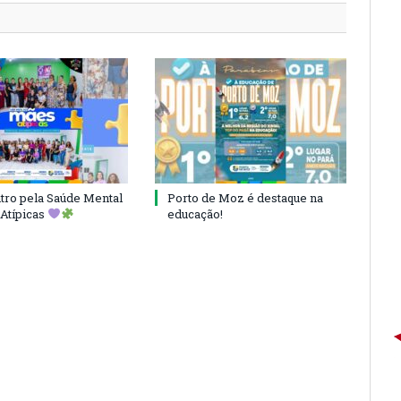
ro pela Saúde Mental
Porto de Moz é destaque na
Atípicas
educação!