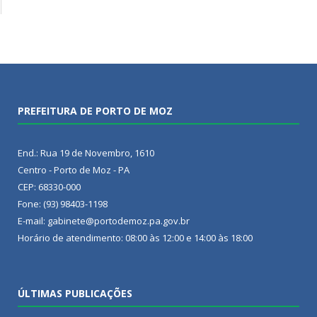
PREFEITURA DE PORTO DE MOZ
End.: Rua 19 de Novembro, 1610
Centro - Porto de Moz - PA
CEP: 68330-000
Fone: (93) 98403-1198
E-mail: gabinete@portodemoz.pa.gov.br
Horário de atendimento: 08:00 às 12:00 e 14:00 às 18:00
ÚLTIMAS PUBLICAÇÕES