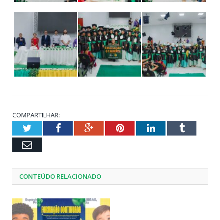
COMPARTILHAR:
Twitter
Facebook
Google+
Pinterest
LinkedIn
Tumblr
Email
CONTEÚDO RELACIONADO