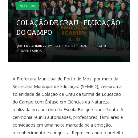
NOTÍCIAS
COLAÇÃO DE GRAU | EDUCAÇÃO
DO CAMPO
por
CR2-ADMIN22
em
24 DE MAIO DE 2026
0
COMENTÁRIOS
A Prefeitura Municipal de Porto de Moz, por meio da
Secretaria Municipal de Educação (SEMED), celebrou a
solenidade de Colação de Grau da turma de Educação
do Campo com Ênfase em Ciências da Natureza,
realizada no auditório da Escola Bosque Ivanir Souto. A
cerimônia reuniu autoridades, professores, familiares e
convidados em uma noite marcada pela emoção,
reconhecimento e conquista. Representando o prefeito