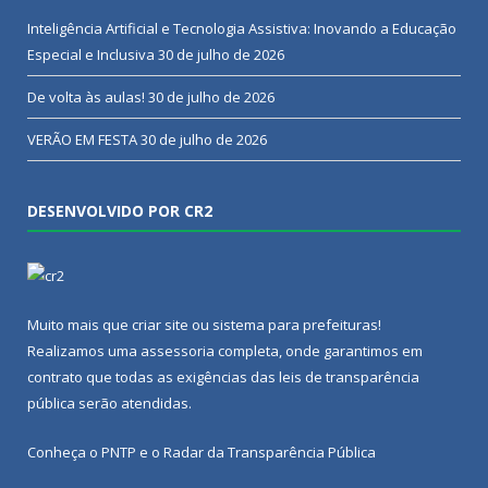
Inteligência Artificial e Tecnologia Assistiva: Inovando a Educação
Especial e Inclusiva
30 de julho de 2026
De volta às aulas!
30 de julho de 2026
VERÃO EM FESTA
30 de julho de 2026
DESENVOLVIDO POR CR2
Muito mais que
criar site
ou
sistema para prefeituras
!
Realizamos uma
assessoria
completa, onde garantimos em
contrato que todas as exigências das
leis de transparência
pública
serão atendidas.
Conheça o
PNTP
e o
Radar da Transparência Pública