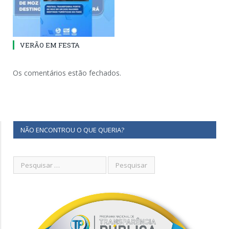
VERÃO EM FESTA
Os comentários estão fechados.
NÃO ENCONTROU O QUE QUERIA?