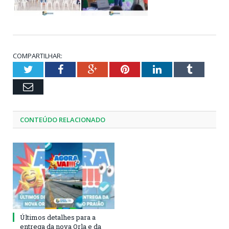
COMPARTILHAR:
Twitter
Facebook
Google+
Pinterest
LinkedIn
Tumblr
Email
CONTEÚDO RELACIONADO
Últimos detalhes para a
entrega da nova Orla e da