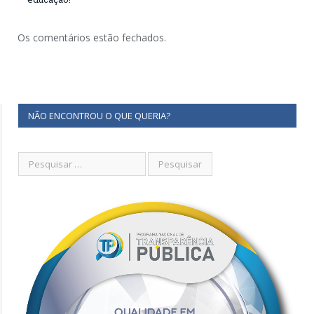
Os comentários estão fechados.
NÃO ENCONTROU O QUE QUERIA?