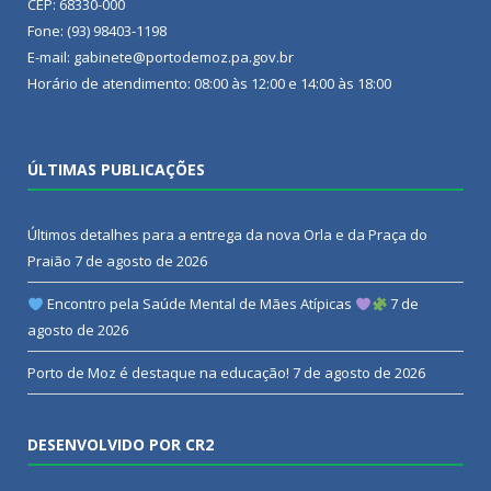
CEP: 68330-000
Fone: (93) 98403-1198
E-mail: gabinete@portodemoz.pa.gov.br
Horário de atendimento: 08:00 às 12:00 e 14:00 às 18:00
ÚLTIMAS PUBLICAÇÕES
Últimos detalhes para a entrega da nova Orla e da Praça do
Praião
7 de agosto de 2026
Encontro pela Saúde Mental de Mães Atípicas
7 de
agosto de 2026
Porto de Moz é destaque na educação!
7 de agosto de 2026
DESENVOLVIDO POR CR2