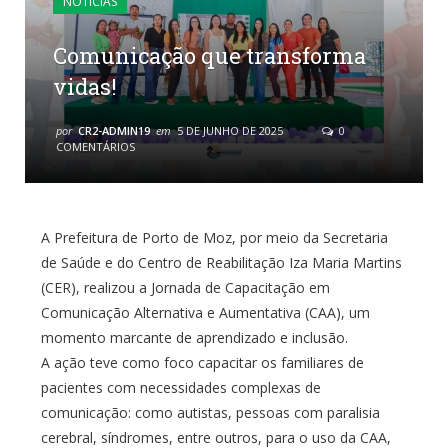
NOTÍCIAS
Comunicação que transforma
vidas!
por
CR2-ADMIN19
em
5 DE JUNHO DE 2025
0
COMENTÁRIOS
A Prefeitura de Porto de Moz, por meio da Secretaria
de Saúde e do Centro de Reabilitação Iza Maria Martins
(CER), realizou a Jornada de Capacitação em
Comunicação Alternativa e Aumentativa (CAA), um
momento marcante de aprendizado e inclusão.
A ação teve como foco capacitar os familiares de
pacientes com necessidades complexas de
comunicação: como autistas, pessoas com paralisia
cerebral, síndromes, entre outros, para o uso da CAA,