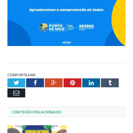
COMPARTILHAR:
Twitter
Facebook
Google+
Pinterest
LinkedIn
Tumblr
Email
CONTEÚDO RELACIONADO