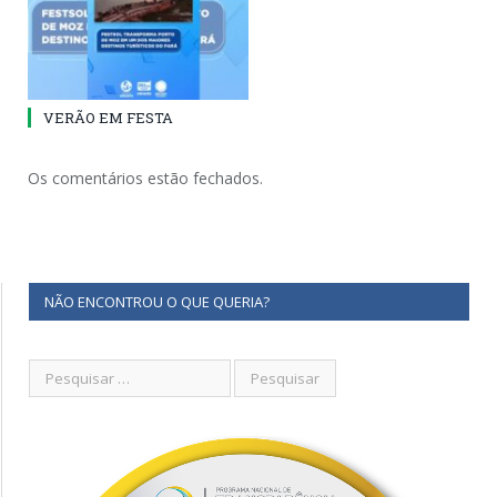
VERÃO EM FESTA
Os comentários estão fechados.
NÃO ENCONTROU O QUE QUERIA?