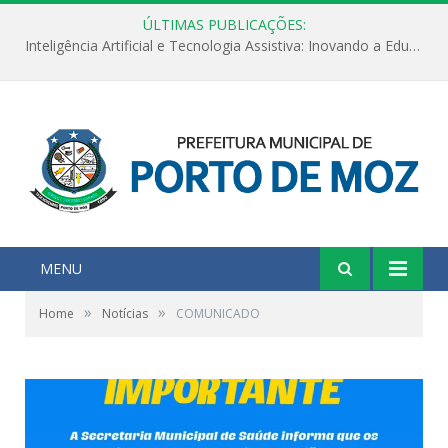
ÚLTIMAS PUBLICAÇÕES:
Inteligência Artificial e Tecnologia Assistiva: Inovando a Educação Especial e Inclusiva
MENU
»
»
Home
Notícias
COMUNICADO