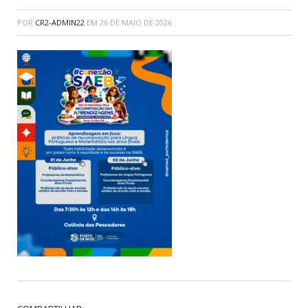
POR
CR2-ADMIN22
EM
26 DE MAIO DE 2026