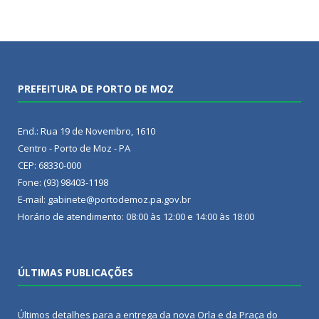
PREFEITURA DE PORTO DE MOZ
End.: Rua 19 de Novembro, 1610
Centro - Porto de Moz - PA
CEP: 68330-000
Fone: (93) 98403-1198
E-mail: gabinete@portodemoz.pa.gov.br
Horário de atendimento: 08:00 às 12:00 e 14:00 às 18:00
ÚLTIMAS PUBLICAÇÕES
Últimos detalhes para a entrega da nova Orla e da Praça do