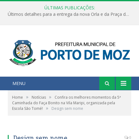
ÚLTIMAS PUBLICAÇÕES:
Últimos detalhes para a entrega da nova Orla e da Praça do Praião
MENU
»
»
Home
Notícias
Confira os melhores momentos da 5ª
Caminhada do Faça Bonito na Vila Maripi, organizada pela
»
Escola São Tomé!
Design sem nome
Design sem nome
0