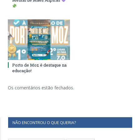
Mental de Mães Atípicas
Porto de Moz é destaque na
educação!
Os comentários estão fechados.
NÃO ENCONTROU O QUE QUERIA?