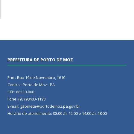
PREFEITURA DE PORTO DE MOZ
End.: Rua 19 de Novembro, 1610
Centro - Porto de Moz - PA
CEP: 68330-000
Fone: (93) 98403-1198
E-mail: gabinete@portodemoz.pa.gov.br
Horário de atendimento: 08:00 às 12:00 e 14:00 às 18:00