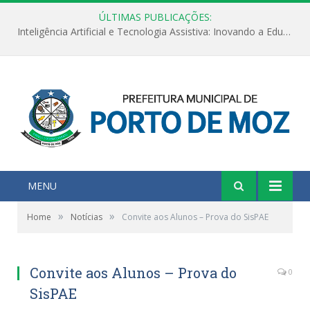
ÚLTIMAS PUBLICAÇÕES:
Inteligência Artificial e Tecnologia Assistiva: Inovando a Educação Especial e Inclusiva
MENU
»
»
Home
Notícias
Convite aos Alunos – Prova do SisPAE
Convite aos Alunos – Prova do
0
SisPAE