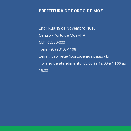
PREFEITURA DE PORTO DE MOZ
End.: Rua 19 de Novembro, 1610
Centro - Porto de Moz - PA
CEP: 68330-000
Fone: (93) 98403-1198
E-mail: gabinete@portodemoz.pa.gov.br
Horário de atendimento: 08:00 às 12:00 e 14:00 às
18:00