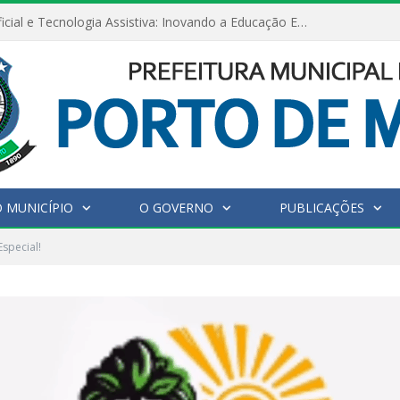
Inteligência Artificial e Tecnologia Assistiva: Inovando a Educação Especial e Inclusiva
 MUNICÍPIO
O GOVERNO
PUBLICAÇÕES
Especial!