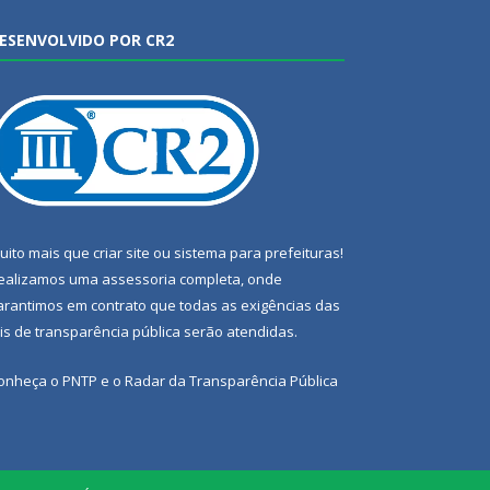
ESENVOLVIDO POR CR2
uito mais que
criar site
ou
sistema para prefeituras
!
ealizamos uma
assessoria
completa, onde
arantimos em contrato que todas as exigências das
eis de transparência pública
serão atendidas.
onheça o
PNTP
e o
Radar da Transparência Pública