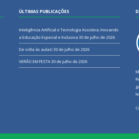
ÚLTIMAS PUBLICAÇÕES
D
Inteligência Artificial e Tecnologia Assistiva: Inovando
a Educação Especial e Inclusiva
30 de julho de 2026
De volta às aulas!
30 de julho de 2026
VERÃO EM FESTA
30 de julho de 2026
M
R
g
l
C