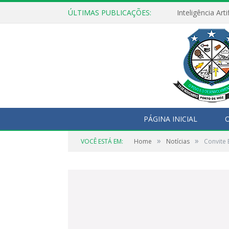
ÚLTIMAS PUBLICAÇÕES:
PÁGINA INICIAL
O
»
»
VOCÊ ESTÁ EM:
Home
Notícias
Convite 