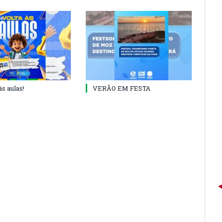
às aulas!
VERÃO EM FESTA