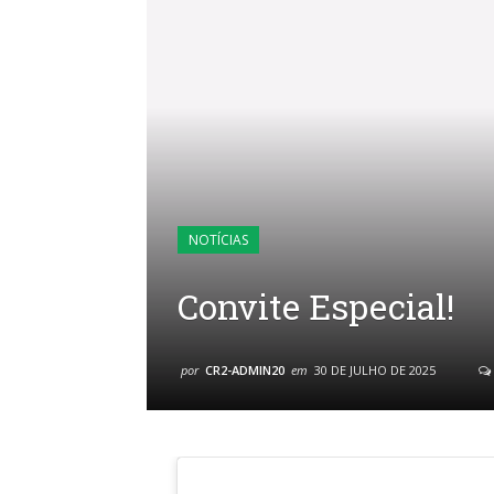
NOTÍCIAS
Convite Especial!
por
CR2-ADMIN20
em
30 DE JULHO DE 2025