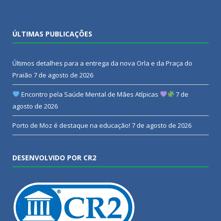
ÚLTIMAS PUBLICAÇÕES
Últimos detalhes para a entrega da nova Orla e da Praça do
Praião
7 de agosto de 2026
Encontro pela Saúde Mental de Mães Atípicas
7 de
agosto de 2026
Porto de Moz é destaque na educação!
7 de agosto de 2026
DESENVOLVIDO POR CR2