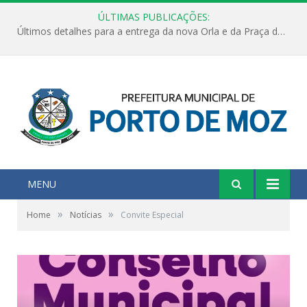
ÚLTIMAS PUBLICAÇÕES:
Últimos detalhes para a entrega da nova Orla e da Praça do Praião
MENU
»
»
Home
Notícias
Convite Especial