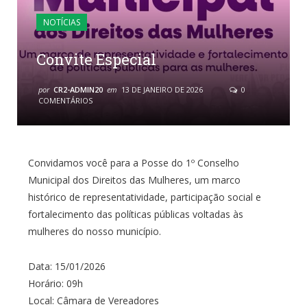
NOTÍCIAS
Convite Especial
por
CR2-ADMIN20
em
13 DE JANEIRO DE 2026
0
COMENTÁRIOS
Convidamos você para a Posse do 1º Conselho
Municipal dos Direitos das Mulheres, um marco
histórico de representatividade, participação social e
fortalecimento das políticas públicas voltadas às
mulheres do nosso município.
Data: 15/01/2026
Horário: 09h
Local: Câmara de Vereadores