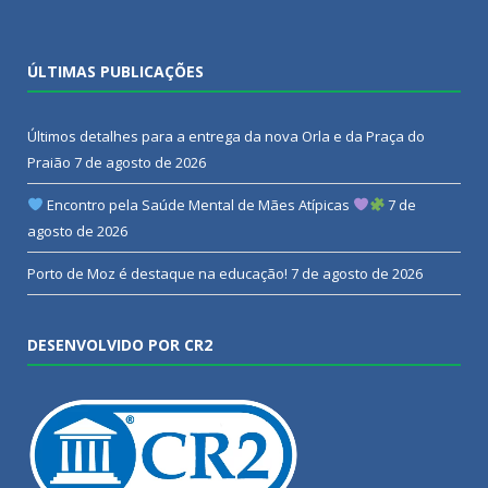
ÚLTIMAS PUBLICAÇÕES
Últimos detalhes para a entrega da nova Orla e da Praça do
Praião
7 de agosto de 2026
Encontro pela Saúde Mental de Mães Atípicas
7 de
agosto de 2026
Porto de Moz é destaque na educação!
7 de agosto de 2026
DESENVOLVIDO POR CR2