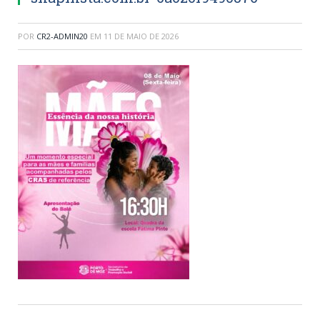
POR
CR2-ADMIN20
EM
11 DE MAIO DE 2026