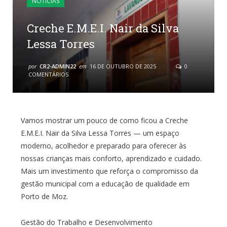
NOTÍCIAS
Creche E.M.E.I. Nair da Silva
Lessa Torres
por
CR2-ADMIN22
em
16 DE OUTUBRO DE 2025
0
COMENTÁRIOS
Vamos mostrar um pouco de como ficou a Creche
E.M.E.I. Nair da Silva Lessa Torres — um espaço
moderno, acolhedor e preparado para oferecer às
nossas crianças mais conforto, aprendizado e cuidado.
Mais um investimento que reforça o compromisso da
gestão municipal com a educação de qualidade em
Porto de Moz.
Gestão do Trabalho e Desenvolvimento