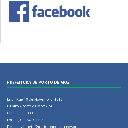
PREFEITURA DE PORTO DE MOZ
End.: Rua 19 de Novembro, 1610
Centro - Porto de Moz - PA
CEP: 68330-000
Fone: (93) 98403-1198
E-mail: gabinete@portodemoz.pa.gov.br