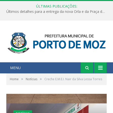
ÚLTIMAS PUBLICAÇÕES:
Últimos detalhes para a entrega da nova Orla e da Praça do Praião
MENU
»
»
Home
Notícias
Creche E.M.E.I. Nair da Silva Lessa Torres