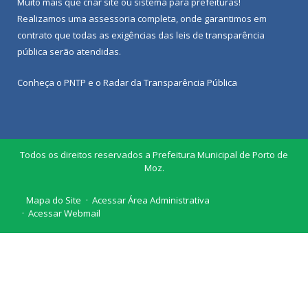
Muito mais que
criar site
ou
sistema para prefeituras
!
Realizamos uma
assessoria
completa, onde garantimos em
contrato que todas as exigências das
leis de transparência
pública
serão atendidas.
Conheça o
PNTP
e o
Radar da Transparência Pública
Todos os direitos reservados a Prefeitura Municipal de Porto de
Moz.
Mapa do Site
Acessar Área Administrativa
Acessar Webmail