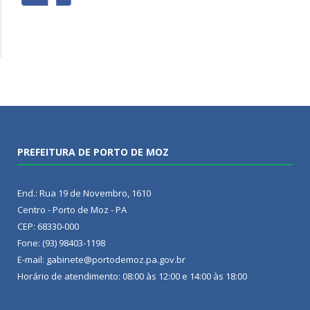
PREFEITURA DE PORTO DE MOZ
End.: Rua 19 de Novembro, 1610
Centro - Porto de Moz - PA
CEP: 68330-000
Fone: (93) 98403-1198
E-mail: gabinete@portodemoz.pa.gov.br
Horário de atendimento: 08:00 às 12:00 e 14:00 às 18:00