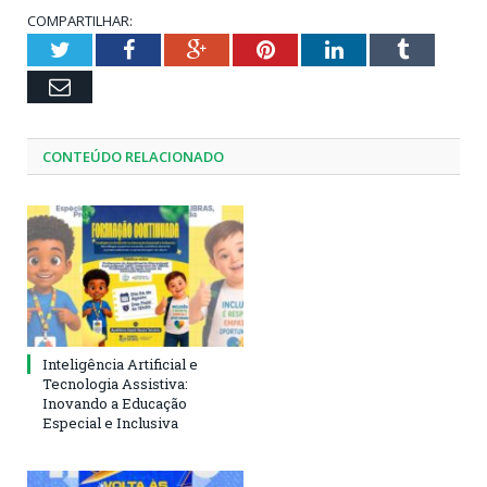
COMPARTILHAR:
Twitter
Facebook
Google+
Pinterest
LinkedIn
Tumblr
Email
CONTEÚDO RELACIONADO
Inteligência Artificial e
Tecnologia Assistiva:
Inovando a Educação
Especial e Inclusiva