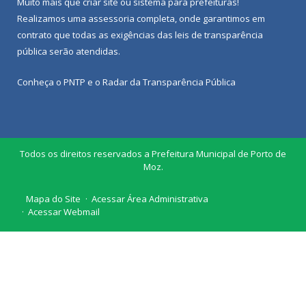
Muito mais que
criar site
ou
sistema para prefeituras
!
Realizamos uma
assessoria
completa, onde garantimos em
contrato que todas as exigências das
leis de transparência
pública
serão atendidas.
Conheça o
PNTP
e o
Radar da Transparência Pública
Todos os direitos reservados a Prefeitura Municipal de Porto de
Moz.
Mapa do Site
Acessar Área Administrativa
Acessar Webmail