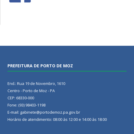
PREFEITURA DE PORTO DE MOZ
End.: Rua 19 de Novembro, 1610
Centro - Porto de Moz - PA
CEP: 68330-000
Fone: (93) 98403-1198
E-mail: gabinete@portodemoz.pa.gov.br
Horário de atendimento: 08:00 às 12:00 e 14:00 às 18:00