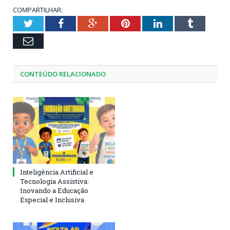
COMPARTILHAR:
Twitter
Facebook
Google+
Pinterest
LinkedIn
Tumblr
Email
CONTEÚDO RELACIONADO
Inteligência Artificial e
Tecnologia Assistiva:
Inovando a Educação
Especial e Inclusiva