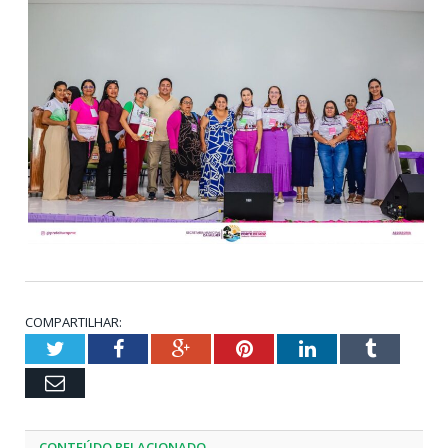
COMPARTILHAR:
Twitter
Facebook
Google+
Pinterest
LinkedIn
Tumblr
Email
CONTEÚDO RELACIONADO