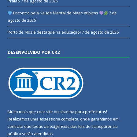
Praião
7 de agosto de 2026
Encontro pela Saúde Mental de Mães Atípicas
7 de
agosto de 2026
Porto de Moz é destaque na educação!
7 de agosto de 2026
DESENVOLVIDO POR CR2
Muito mais que
criar site
ou
sistema para prefeituras
!
Realizamos uma
assessoria
completa, onde garantimos em
contrato que todas as exigências das
leis de transparência
pública
serão atendidas.