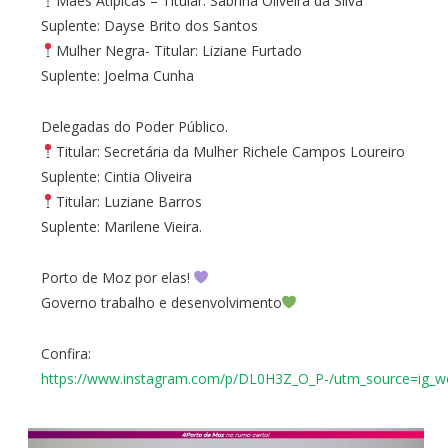
Mães Atípicas – Titular: Sabrina Oliveira da Silva
Suplente: Dayse Brito dos Santos
Mulher Negra- Titular: Liziane Furtado
Suplente: Joelma Cunha
Delegadas do Poder Público.
Titular: Secretária da Mulher Richele Campos Loureiro
Suplente: Cintia Oliveira
Titular: Luziane Barros
Suplente: Marilene Vieira.
Porto de Moz por elas!
Governo trabalho e desenvolvimento
Confira:
https://www.instagram.com/p/DL0H3Z_O_P-/utm_source=ig_