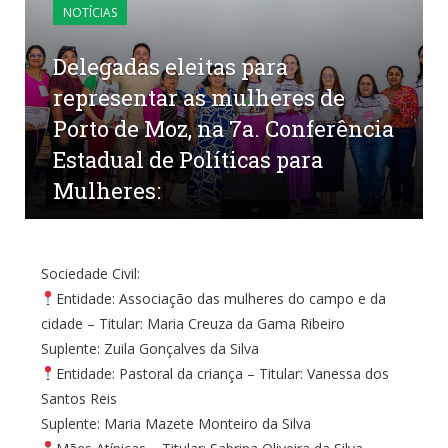
NOTÍCIAS
Delegadas eleitas para
representar as mulheres de
Porto de Moz, na 7a. Conferência
Estadual de Políticas para
Mulheres:
por
CR2-ADMIN22
em
8 DE JULHO DE 2025
0
COMENTÁRIOS
Sociedade Civil:
Entidade: Associação das mulheres do campo e da
cidade – Titular: Maria Creuza da Gama Ribeiro
Suplente: Zuila Gonçalves da Silva
Entidade: Pastoral da criança – Titular: Vanessa dos
Santos Reis
Suplente: Maria Mazete Monteiro da Silva