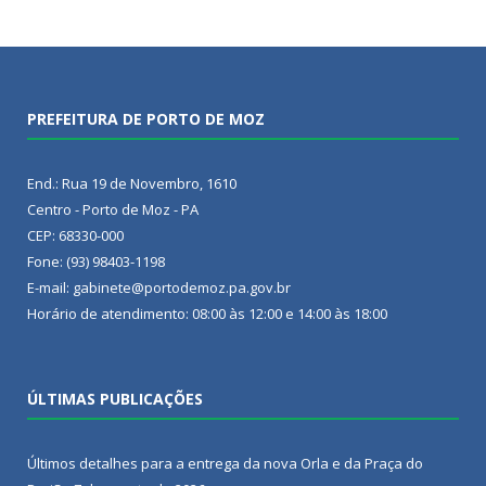
PREFEITURA DE PORTO DE MOZ
End.: Rua 19 de Novembro, 1610
Centro - Porto de Moz - PA
CEP: 68330-000
Fone: (93) 98403-1198
E-mail: gabinete@portodemoz.pa.gov.br
Horário de atendimento: 08:00 às 12:00 e 14:00 às 18:00
ÚLTIMAS PUBLICAÇÕES
Últimos detalhes para a entrega da nova Orla e da Praça do