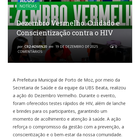
NOTÍCIAS
Dezembro Vermelho: Cuidado e
Conscientização contra o HIV
por
CR2-ADMIN20
em
19 DE DEZEMBRO DE 2025
0
COMENTÁRIOS
A Prefeitura Municipal de Porto de Moz, por meio da
Secretaria de Saúde e da equipe da UBS Beata, realizou
a ação do Dezembro Vermelho. Durante o evento,
foram oferecidos testes rápidos de HIV, além de lanche
e brindes para os participantes, garantindo um
momento de acolhimento e atenção à saúde. A ação
reforça o compromisso da gestão com a prevenção, a
conscientização e o bem-estar da nossa comunidade.