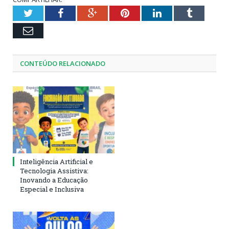
Twitter
Facebook
Google+
Pinterest
LinkedIn
Tumblr
Email
CONTEÚDO RELACIONADO
Inteligência Artificial e
Tecnologia Assistiva:
Inovando a Educação
Especial e Inclusiva