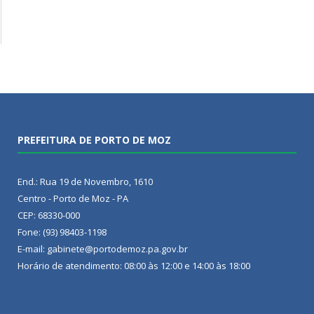
PREFEITURA DE PORTO DE MOZ
End.: Rua 19 de Novembro, 1610
Centro - Porto de Moz - PA
CEP: 68330-000
Fone: (93) 98403-1198
E-mail: gabinete@portodemoz.pa.gov.br
Horário de atendimento: 08:00 às 12:00 e 14:00 às 18:00