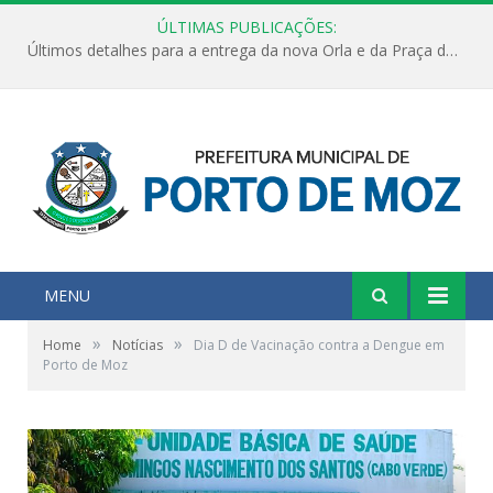
ÚLTIMAS PUBLICAÇÕES:
Últimos detalhes para a entrega da nova Orla e da Praça do Praião
MENU
»
»
Home
Notícias
Dia D de Vacinação contra a Dengue em
Porto de Moz