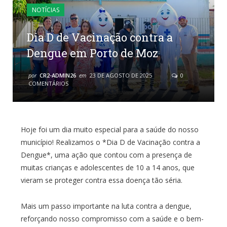
NOTÍCIAS
Dia D de Vacinação contra a
Dengue em Porto de Moz
por
CR2-ADMIN26
em
23 DE AGOSTO DE 2025
0
COMENTÁRIOS
Hoje foi um dia muito especial para a saúde do nosso
município! Realizamos o *Dia D de Vacinação contra a
Dengue*, uma ação que contou com a presença de
muitas crianças e adolescentes de 10 a 14 anos, que
vieram se proteger contra essa doença tão séria.
Mais um passo importante na luta contra a dengue,
reforçando nosso compromisso com a saúde e o bem-