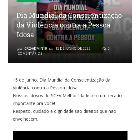
Dia Mundial da Conscientização
da Violência contra a Pessoa
Idosa
por
CR2-ADMIN19
em
15 DE JUNHO DE 2025
0
COMENTÁRIOS
15 de junho, Dia Mundial da Conscientização da
Violência contra a Pessoa Idosa.
Nossos idosos do SCFV Melhor Idade têm um recado
importante pra você!
Respeito, cuidado e dignidade são direitos que não
envelhecem.