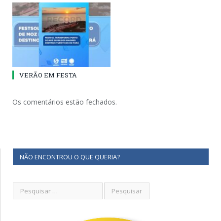
VERÃO EM FESTA
Os comentários estão fechados.
NÃO ENCONTROU O QUE QUERIA?