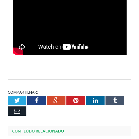
COMPARTILHAR:
Twitter
Facebook
Google+
Pinterest
LinkedIn
Tumblr
Email
CONTEÚDO RELACIONADO