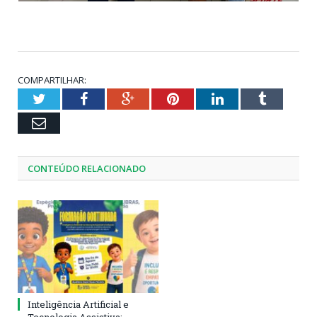
COMPARTILHAR:
Twitter
Facebook
Google+
Pinterest
LinkedIn
Tumblr
Email
CONTEÚDO RELACIONADO
Inteligência Artificial e
Tecnologia Assistiva: