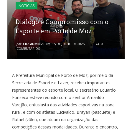
NOTÍCIAS
Diálogo e Compromisso com o
Esporte em Porto de Moz
por
CR2-ADMIN20
em
15 DE JULHO DE 2025
0
COMENTÁRIOS
A Prefeitura Municipal de Porto de Moz, por meio da
Secretaria de Esporte e Lazer, recebeu importantes
representantes do esporte local. O secretário Eduardo
Fonseca esteve reunido com o senhor Amarildo
Varejão, entusiasta das atividades esportivas na zona
rural, e com os atletas Lucivaldo, Brayan (basquete) e
Rafael (vôlei), que atuam na organização das
competições dessas modalidades. Durante o encontro,