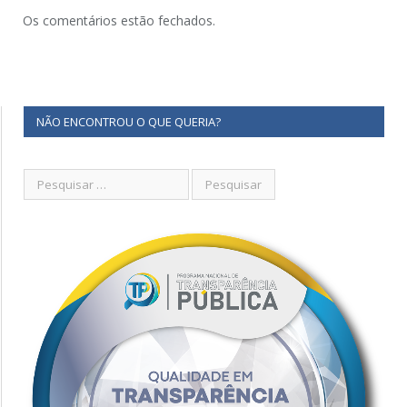
Os comentários estão fechados.
NÃO ENCONTROU O QUE QUERIA?