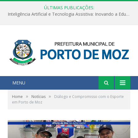
ÚLTIMAS PUBLICAÇÕES:
Inteligência Artificial e Tecnologia Assistiva: Inovando a Educação Especial e Inclusiva
MENU
»
»
Home
Notícias
Diálogo e Compromisso com o Esporte
em Porto de Moz