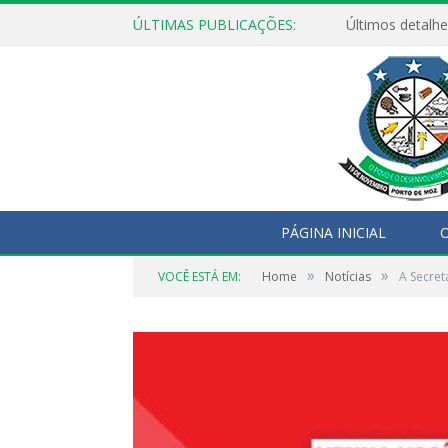
ÚLTIMAS PUBLICAÇÕES:
Últimos detalhe
PÁGINA INICIAL
O
»
»
VOCÊ ESTÁ EM:
Home
Notícias
A Secret