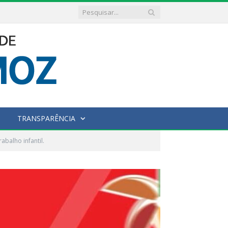
TRANSPARÊNCIA
abalho infantil.