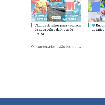
Últimos detalhes para a entrega
Encont
da nova Orla e da Praça do
de Mães 
Praião
Os comentários estão fechados.