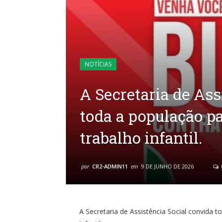
NOTÍCIAS
A Secretaria de Ass
toda a população pa
trabalho infantil.
por
CR2-ADMIN11
em
9 DE JUNHO DE 2026
A Secretaria de Assistência Social convida 