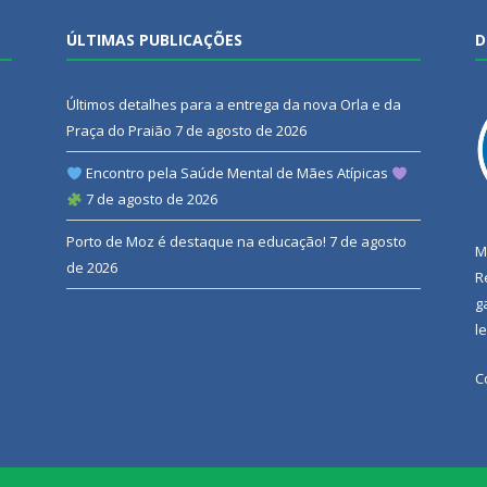
ÚLTIMAS PUBLICAÇÕES
D
Últimos detalhes para a entrega da nova Orla e da
Praça do Praião
7 de agosto de 2026
Encontro pela Saúde Mental de Mães Atípicas
7 de agosto de 2026
Porto de Moz é destaque na educação!
7 de agosto
M
de 2026
R
g
l
C