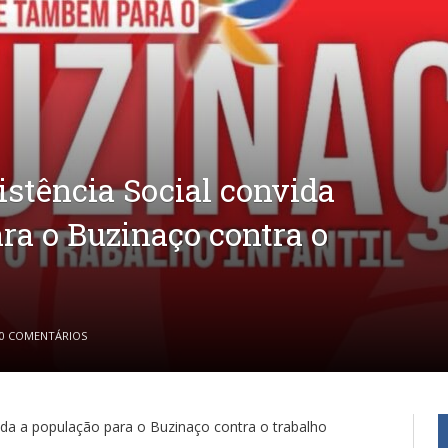
istência Social convida
ra o Buzinaço contra o
0 COMENTÁRIOS
toda a população para o Buzinaço contra o trabalho