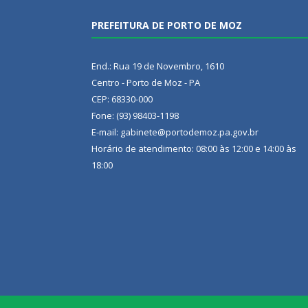
PREFEITURA DE PORTO DE MOZ
End.: Rua 19 de Novembro, 1610
Centro - Porto de Moz - PA
CEP: 68330-000
Fone: (93) 98403-1198
E-mail: gabinete@portodemoz.pa.gov.br
Horário de atendimento: 08:00 às 12:00 e 14:00 às
18:00