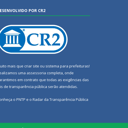
ESENVOLVIDO POR CR2
uito mais que
criar site
ou
sistema para prefeituras
!
ealizamos uma
assessoria
completa, onde
arantimos em contrato que todas as exigências das
eis de transparência pública
serão atendidas.
onheça o
PNTP
e o
Radar da Transparência Pública