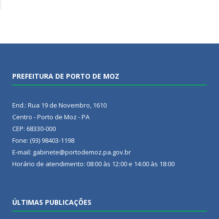
PREFEITURA DE PORTO DE MOZ
End.: Rua 19 de Novembro, 1610
Centro - Porto de Moz - PA
CEP: 68330-000
Fone: (93) 98403-1198
E-mail: gabinete@portodemoz.pa.gov.br
Horário de atendimento: 08:00 às 12:00 e 14:00 às 18:00
ÚLTIMAS PUBLICAÇÕES