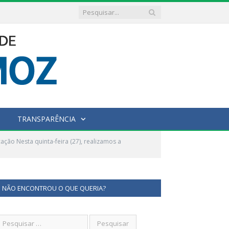
TRANSPARÊNCIA
ção Nesta quinta-feira (27), realizamos a
NÃO ENCONTROU O QUE QUERIA?