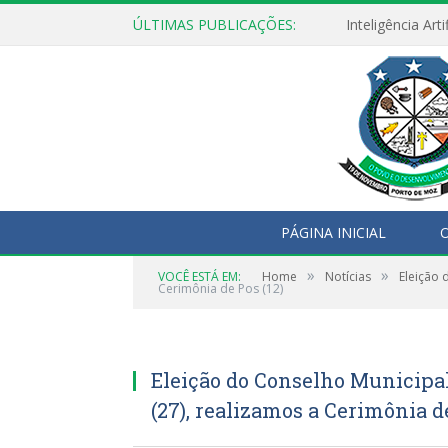
ÚLTIMAS PUBLICAÇÕES:
PÁGINA INICIAL
O
»
»
VOCÊ ESTÁ EM:
Home
Notícias
Eleição 
Cerimônia de Pos (12)
Eleição do Conselho Municipal
(27), realizamos a Cerimônia de