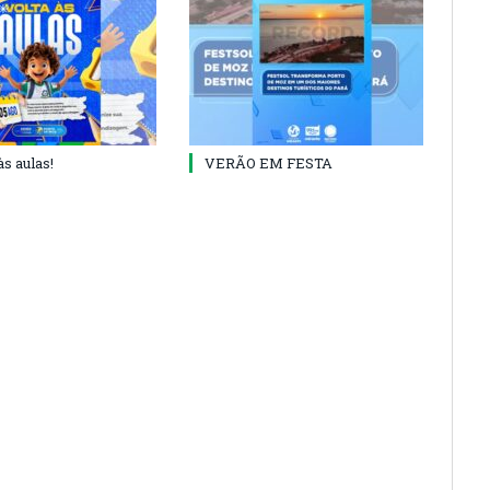
às aulas!
VERÃO EM FESTA