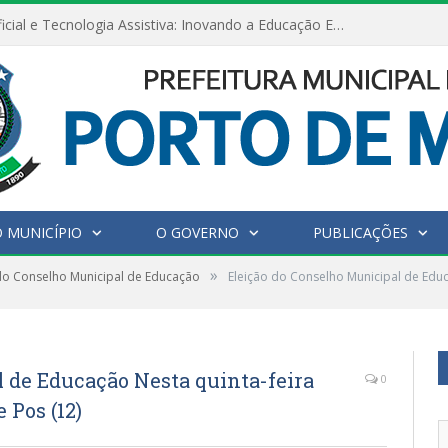
Inteligência Artificial e Tecnologia Assistiva: Inovando a Educação Especial e Inclusiva
 MUNICÍPIO
O GOVERNO
PUBLICAÇÕES
»
do Conselho Municipal de Educação
Eleição do Conselho Municipal de Educa
 de Educação Nesta quinta-feira
0
 Pos (12)