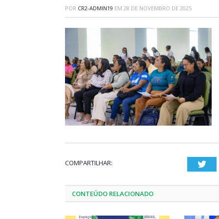
POR
CR2-ADMIN19
EM
28 DE NOVEMBRO DE 2025
COMPARTILHAR:
Twi
CONTEÚDO RELACIONADO