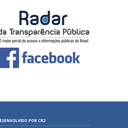
ESENVOLVIDO POR CR2