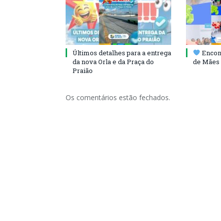
Últimos detalhes para a entrega
Encont
da nova Orla e da Praça do
de Mães 
Praião
Os comentários estão fechados.