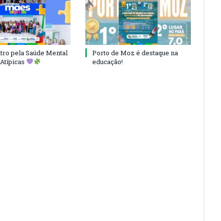
ro pela Saúde Mental
Porto de Moz é destaque na
Atípicas
educação!