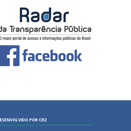
ESENVOLVIDO POR CR2