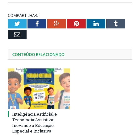
COMPARTILHAR:
Twitter
Facebook
Google+
Pinterest
LinkedIn
Tumblr
Email
CONTEÚDO RELACIONADO
Inteligência Artificial e
Tecnologia Assistiva:
Inovando a Educação
Especial e Inclusiva