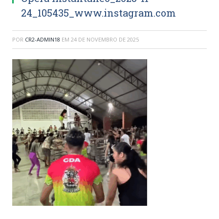
24_105435_www.instagram.com
POR
CR2-ADMIN18
EM
24 DE NOVEMBRO DE 2025