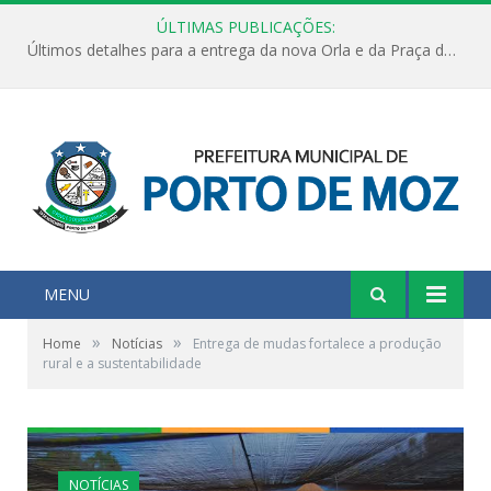
ÚLTIMAS PUBLICAÇÕES:
Últimos detalhes para a entrega da nova Orla e da Praça do Praião
MENU
»
»
Home
Notícias
Entrega de mudas fortalece a produção
rural e a sustentabilidade
NOTÍCIAS