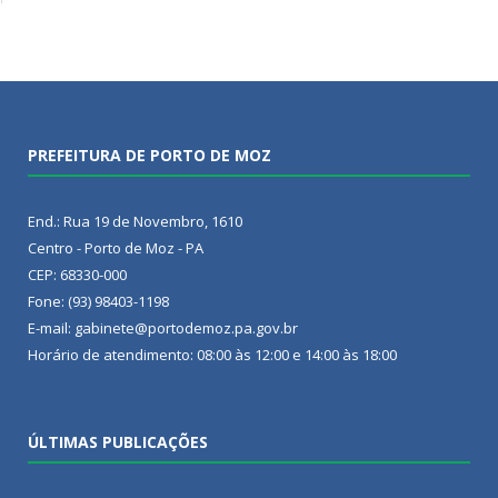
PREFEITURA DE PORTO DE MOZ
End.: Rua 19 de Novembro, 1610
Centro - Porto de Moz - PA
CEP: 68330-000
Fone: (93) 98403-1198
E-mail: gabinete@portodemoz.pa.gov.br
Horário de atendimento: 08:00 às 12:00 e 14:00 às 18:00
ÚLTIMAS PUBLICAÇÕES