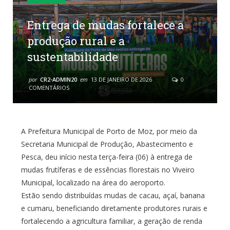
Entrega de mudas fortalece a
produção rural e a
sustentabilidade
por
CR2-ADMIN20
em
13 DE JANEIRO DE 2026
0
COMENTÁRIOS
A Prefeitura Municipal de Porto de Moz, por meio da
Secretaria Municipal de Produção, Abastecimento e
Pesca, deu início nesta terça-feira (06) à entrega de
mudas frutíferas e de essências florestais no Viveiro
Municipal, localizado na área do aeroporto.
Estão sendo distribuídas mudas de cacau, açaí, banana
e cumaru, beneficiando diretamente produtores rurais e
fortalecendo a agricultura familiar, a geração de renda