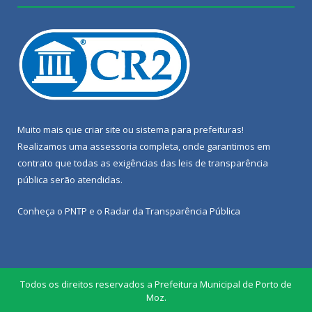
Muito mais que
criar site
ou
sistema para prefeituras
!
Realizamos uma
assessoria
completa, onde garantimos em
contrato que todas as exigências das
leis de transparência
pública
serão atendidas.
Conheça o
PNTP
e o
Radar da Transparência Pública
Todos os direitos reservados a Prefeitura Municipal de Porto de
Moz.