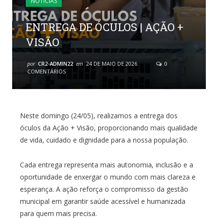
NOTÍCIAS
ENTREGA DE ÓCULOS | AÇÃO +
VISÃO
por
CR2-ADMIN22
em
24 DE MAIO DE 2026
0
COMENTÁRIOS
Neste domingo (24/05), realizamos a entrega dos
óculos da Ação + Visão, proporcionando mais qualidade
de vida, cuidado e dignidade para a nossa população.
Cada entrega representa mais autonomia, inclusão e a
oportunidade de enxergar o mundo com mais clareza e
esperança. A ação reforça o compromisso da gestão
municipal em garantir saúde acessível e humanizada
para quem mais precisa.