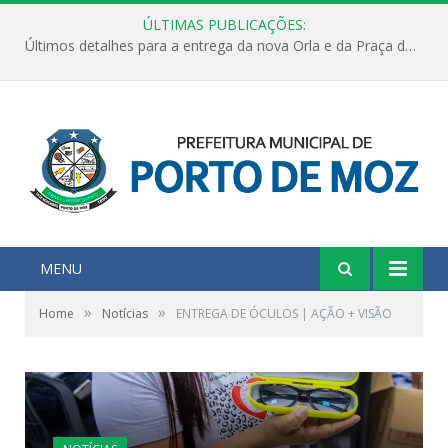
ÚLTIMAS PUBLICAÇÕES:
Últimos detalhes para a entrega da nova Orla e da Praça do Praião
MENU
»
»
Home
Notícias
ENTREGA DE ÓCULOS | AÇÃO + VISÃO