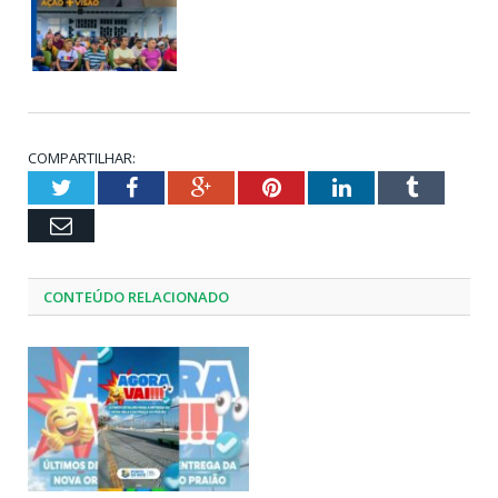
COMPARTILHAR:
Twitter
Facebook
Google+
Pinterest
LinkedIn
Tumblr
Email
CONTEÚDO RELACIONADO