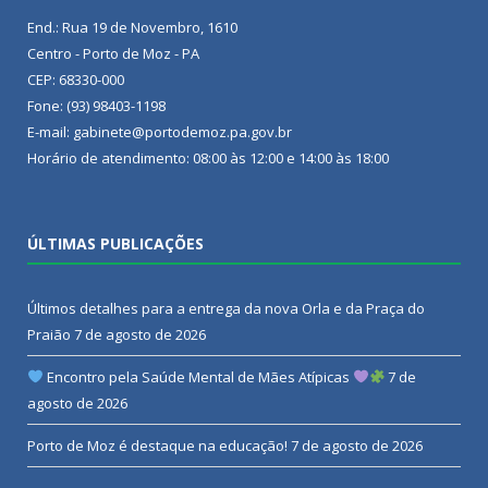
End.: Rua 19 de Novembro, 1610
Centro - Porto de Moz - PA
CEP: 68330-000
Fone: (93) 98403-1198
E-mail: gabinete@portodemoz.pa.gov.br
Horário de atendimento: 08:00 às 12:00 e 14:00 às 18:00
ÚLTIMAS PUBLICAÇÕES
Últimos detalhes para a entrega da nova Orla e da Praça do
Praião
7 de agosto de 2026
Encontro pela Saúde Mental de Mães Atípicas
7 de
agosto de 2026
Porto de Moz é destaque na educação!
7 de agosto de 2026