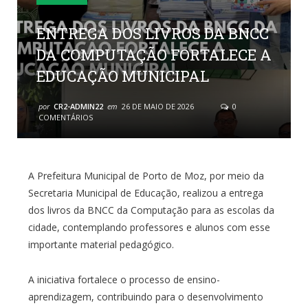
ENTREGA DOS LIVROS DA BNCC
DA COMPUTAÇÃO FORTALECE A
EDUCAÇÃO MUNICIPAL
por
CR2-ADMIN22
em
26 DE MAIO DE 2026
0
COMENTÁRIOS
A Prefeitura Municipal de Porto de Moz, por meio da
Secretaria Municipal de Educação, realizou a entrega
dos livros da BNCC da Computação para as escolas da
cidade, contemplando professores e alunos com esse
importante material pedagógico.
A iniciativa fortalece o processo de ensino-
aprendizagem, contribuindo para o desenvolvimento