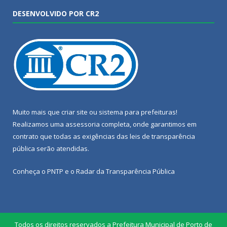
DESENVOLVIDO POR CR2
Muito mais que
criar site
ou
sistema para prefeituras
!
Realizamos uma
assessoria
completa, onde garantimos em
contrato que todas as exigências das
leis de transparência
pública
serão atendidas.
Conheça o
PNTP
e o
Radar da Transparência Pública
Todos os direitos reservados a Prefeitura Municipal de Porto de