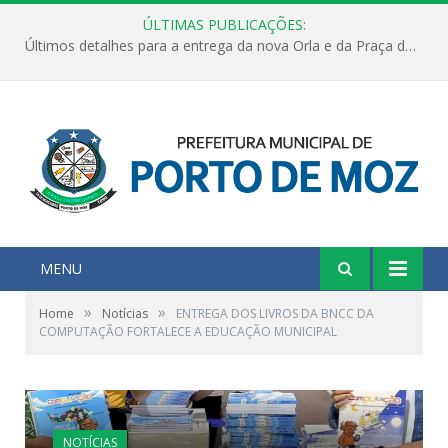
ÚLTIMAS PUBLICAÇÕES:
Últimos detalhes para a entrega da nova Orla e da Praça do Praião
MENU
»
»
Home
Notícias
ENTREGA DOS LIVROS DA BNCC DA
COMPUTAÇÃO FORTALECE A EDUCAÇÃO MUNICIPAL
NOTÍCIAS