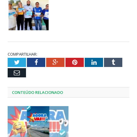
COMPARTILHAR:
Twitter
Facebook
Google+
Pinterest
LinkedIn
Tumblr
Email
CONTEÚDO RELACIONADO