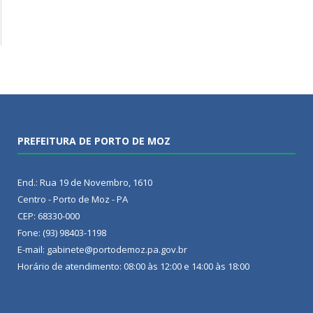
PREFEITURA DE PORTO DE MOZ
End.: Rua 19 de Novembro, 1610
Centro - Porto de Moz - PA
CEP: 68330-000
Fone: (93) 98403-1198
E-mail: gabinete@portodemoz.pa.gov.br
Horário de atendimento: 08:00 às 12:00 e 14:00 às 18:00