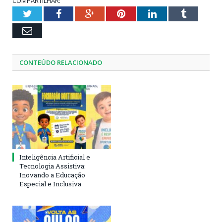
COMPARTILHAR:
Twitter
Facebook
Google+
Pinterest
LinkedIn
Tumblr
Email
CONTEÚDO RELACIONADO
Inteligência Artificial e
Tecnologia Assistiva:
Inovando a Educação
Especial e Inclusiva