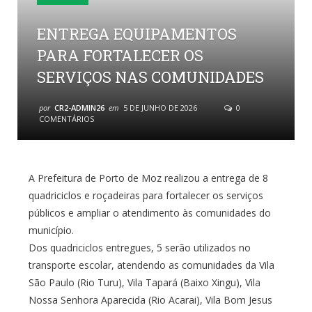
ENTREGA EQUIPAMENTOS
PARA FORTALECER OS
SERVIÇOS NAS COMUNIDADES
por
CR2-ADMIN26
em
5 DE JUNHO DE 2026
0
COMENTÁRIOS
A Prefeitura de Porto de Moz realizou a entrega de 8
quadriciclos e roçadeiras para fortalecer os serviços
públicos e ampliar o atendimento às comunidades do
município.
Dos quadriciclos entregues, 5 serão utilizados no
transporte escolar, atendendo as comunidades da Vila
São Paulo (Rio Turu), Vila Tapará (Baixo Xingu), Vila
Nossa Senhora Aparecida (Rio Acarai), Vila Bom Jesus