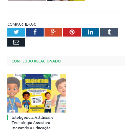
COMPARTILHAR:
Twitter
Facebook
Google+
Pinterest
LinkedIn
Tumblr
Email
CONTEÚDO RELACIONADO
Inteligência Artificial e
Tecnologia Assistiva:
Inovando a Educação