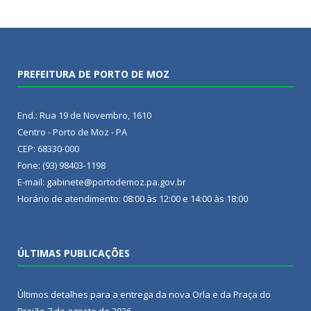
PREFEITURA DE PORTO DE MOZ
End.: Rua 19 de Novembro, 1610
Centro - Porto de Moz - PA
CEP: 68330-000
Fone: (93) 98403-1198
E-mail: gabinete@portodemoz.pa.gov.br
Horário de atendimento: 08:00 às 12:00 e 14:00 às 18:00
ÚLTIMAS PUBLICAÇÕES
Últimos detalhes para a entrega da nova Orla e da Praça do
Praião
7 de agosto de 2026