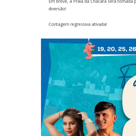
Em breve, a Praia da Chácara será tomada p
diversão!
Contagem regressiva ativada!