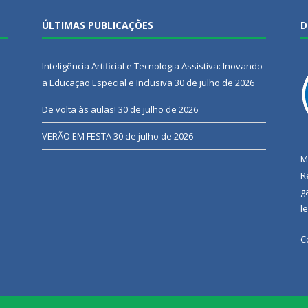
ÚLTIMAS PUBLICAÇÕES
D
Inteligência Artificial e Tecnologia Assistiva: Inovando
a Educação Especial e Inclusiva
30 de julho de 2026
De volta às aulas!
30 de julho de 2026
VERÃO EM FESTA
30 de julho de 2026
M
R
g
l
C