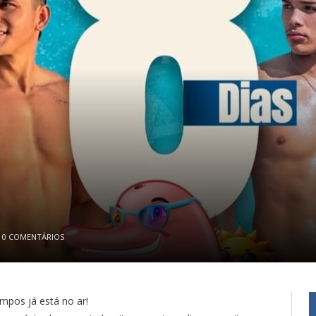
0 COMENTÁRIOS
mpos já está no ar!