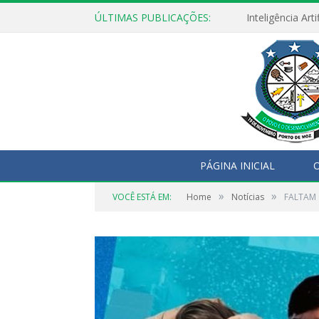
ÚLTIMAS PUBLICAÇÕES:
PÁGINA INICIAL
O
»
»
VOCÊ ESTÁ EM:
Home
Notícias
FALTAM 