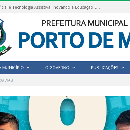
Inteligência Artificial e Tecnologia Assistiva: Inovando a Educação Especial e Inclusiva
 MUNICÍPIO
O GOVERNO
PUBLICAÇÕES
08 DIAS!