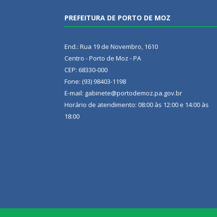
PREFEITURA DE PORTO DE MOZ
End.: Rua 19 de Novembro, 1610
Centro - Porto de Moz - PA
CEP: 68330-000
Fone: (93) 98403-1198
E-mail: gabinete@portodemoz.pa.gov.br
Horário de atendimento: 08:00 às 12:00 e 14:00 às
18:00