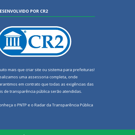
ESENVOLVIDO POR CR2
uito mais que
criar site
ou
sistema para prefeituras
!
ealizamos uma
assessoria
completa, onde
arantimos em contrato que todas as exigências das
eis de transparência pública
serão atendidas.
onheça o
PNTP
e o
Radar da Transparência Pública