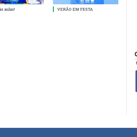
às aulas!
VERÃO EM FESTA