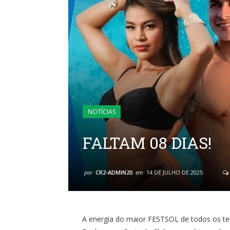
NOTÍCIAS
FALTAM 08 DIAS!
por
CR2-ADMIN20
em
14 DE JULHO DE 2025
A energia do maior FESTSOL de todos os te