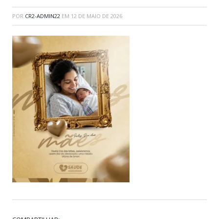
POR
CR2-ADMIN22
EM
12 DE MAIO DE 2026