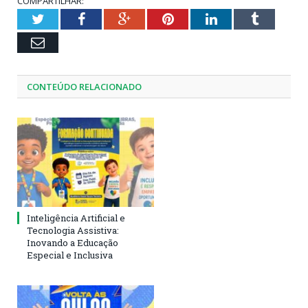
COMPARTILHAR:
Twitter
Facebook
Google+
Pinterest
LinkedIn
Tumblr
Email
CONTEÚDO RELACIONADO
Inteligência Artificial e
Tecnologia Assistiva:
Inovando a Educação
Especial e Inclusiva