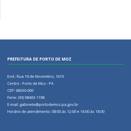
PREFEITURA DE PORTO DE MOZ
End.: Rua 19 de Novembro, 1610
Centro - Porto de Moz - PA
CEP: 68330-000
Fone: (93) 98403-1198
E-mail: gabinete@portodemoz.pa.gov.br
Horário de atendimento: 08:00 às 12:00 e 14:00 às 18:00