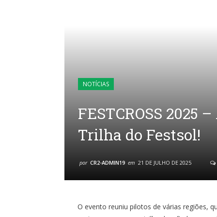
NOTÍCIAS
FESTCROSS 2025 – 
Trilha do Festsol!
por
CR2-ADMIN19
em
21 DE JULHO DE 2025
O evento reuniu pilotos de várias regiões, 