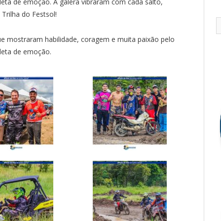
leta de emoção. A galera vibraram com cada salto,
rilha do Festsol!
que mostraram habilidade, coragem e muita paixão pelo
pleta de emoção.