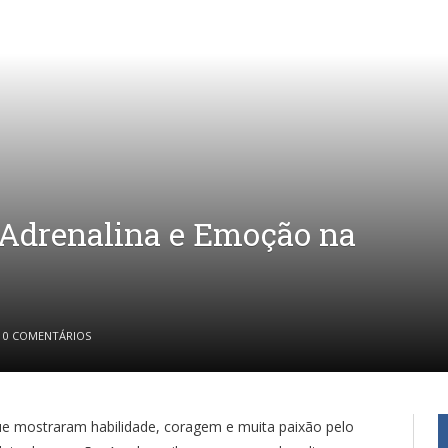
Adrenalina e Emoção na
0 COMENTÁRIOS
que mostraram habilidade, coragem e muita paixão pelo