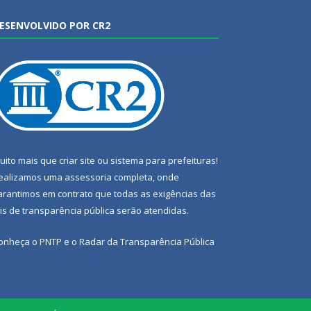
ESENVOLVIDO POR CR2
uito mais que
criar site
ou
sistema para prefeituras
!
ealizamos uma
assessoria
completa, onde
arantimos em contrato que todas as exigências das
eis de transparência pública
serão atendidas.
onheça o
PNTP
e o
Radar da Transparência Pública