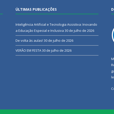
ÚLTIMAS PUBLICAÇÕES
D
Inteligência Artificial e Tecnologia Assistiva: Inovando
a Educação Especial e Inclusiva
30 de julho de 2026
De volta às aulas!
30 de julho de 2026
VERÃO EM FESTA
30 de julho de 2026
M
R
g
l
C