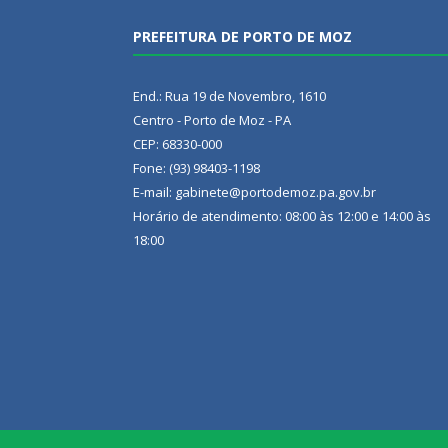
PREFEITURA DE PORTO DE MOZ
End.: Rua 19 de Novembro, 1610
Centro - Porto de Moz - PA
CEP: 68330-000
Fone: (93) 98403-1198
E-mail: gabinete@portodemoz.pa.gov.br
Horário de atendimento: 08:00 às 12:00 e 14:00 às
18:00