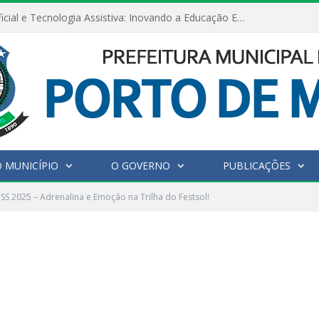
Inteligência Artificial e Tecnologia Assistiva: Inovando a Educação Especial e Inclusiva
 MUNICÍPIO
O GOVERNO
PUBLICAÇÕES
S 2025 – Adrenalina e Emoção na Trilha do Festsol!