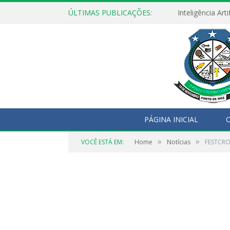
ÚLTIMAS PUBLICAÇÕES:
PÁGINA INICIAL
O
»
»
VOCÊ ESTÁ EM:
Home
Notícias
FESTCROS