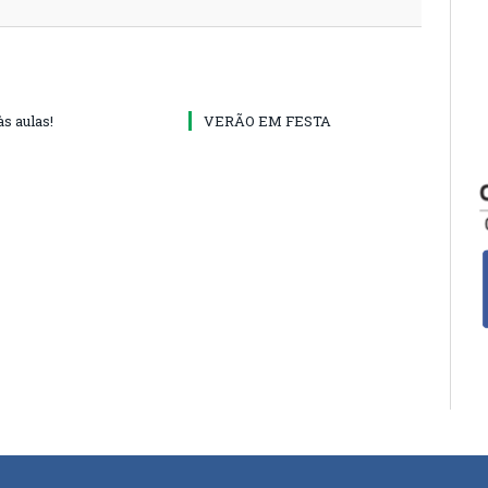
às aulas!
VERÃO EM FESTA