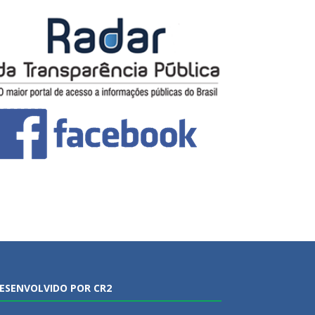
ESENVOLVIDO POR CR2