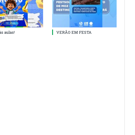
às aulas!
VERÃO EM FESTA