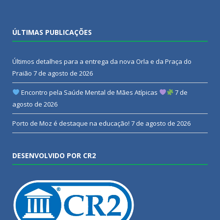
ÚLTIMAS PUBLICAÇÕES
Últimos detalhes para a entrega da nova Orla e da Praça do
Praião
7 de agosto de 2026
Encontro pela Saúde Mental de Mães Atípicas
7 de
agosto de 2026
Porto de Moz é destaque na educação!
7 de agosto de 2026
DESENVOLVIDO POR CR2