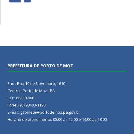
PREFEITURA DE PORTO DE MOZ
End.: Rua 19 de Novembro, 1610
Centro - Porto de Moz - PA
CEP: 68330-000
Fone: (93) 98403-1198
E-mail: gabinete@portodemoz.pa.gov.br
Horário de atendimento: 08:00 às 12:00 e 14:00 às 18:00