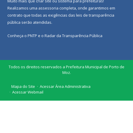
Muito mais que
criar site
ou
sistema para prefeituras
!
Realizamos uma
assessoria
completa, onde garantimos em
contrato que todas as exigências das
leis de transparência
pública
serão atendidas.
Conheça o
PNTP
e o
Radar da Transparência Pública
Todos os direitos reservados a Prefeitura Municipal de Porto de
Moz.
Mapa do Site
Acessar Área Administrativa
Acessar Webmail