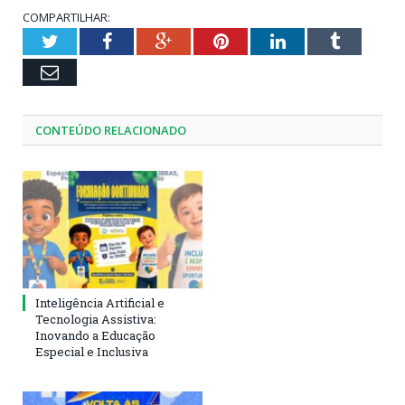
COMPARTILHAR:
Twitter
Facebook
Google+
Pinterest
LinkedIn
Tumblr
Email
CONTEÚDO RELACIONADO
Inteligência Artificial e
Tecnologia Assistiva:
Inovando a Educação
Especial e Inclusiva