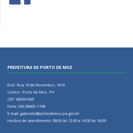
PREFEITURA DE PORTO DE MOZ
End.: Rua 19 de Novembro, 1610
Centro - Porto de Moz - PA
CEP: 68330-000
Fone: (93) 98403-1198
E-mail: gabinete@portodemoz.pa.gov.br
Horário de atendimento: 08:00 às 12:00 e 14:00 às 18:00