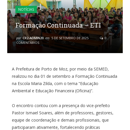
NOTÍCIAS
Formação Continuada – ETI
por
CR2-ADMIN20
em
5 DE SETEMBRO DE 2025
0
COMENTÁRIOS
A Prefeitura de Porto de Moz, por meio da SEMED,
realizou no dia 01 de setembro a Formação Continuada
na Escola Maria Zilda, com o tema “Educação
Ambiental e Educação Financeira (Oficina)”.
O encontro contou com a presença do vice-prefeito
Pastor Ismael Soares, além de professores, gestores,
equipe de coordenação e demais profissionais, que
participaram ativamente, fortalecendo práticas