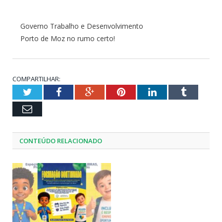
Governo Trabalho e Desenvolvimento
Porto de Moz no rumo certo!
COMPARTILHAR:
Twitter
Facebook
Google+
Pinterest
LinkedIn
Tumblr
Email
CONTEÚDO RELACIONADO