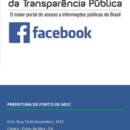
PREFEITURA DE PORTO DE MOZ
End.: Rua 19 de Novembro, 1610
Centro - Porto de Moz - PA