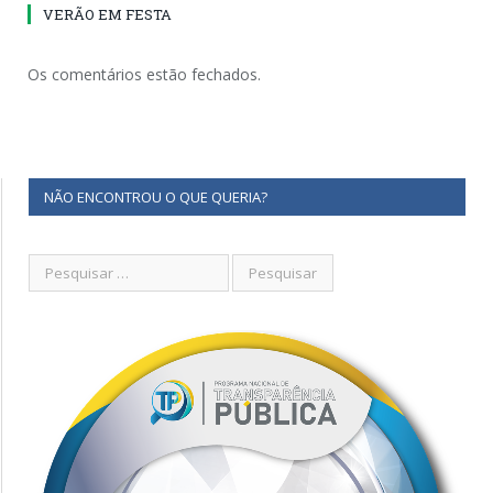
VERÃO EM FESTA
Os comentários estão fechados.
NÃO ENCONTROU O QUE QUERIA?