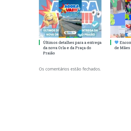
Últimos detalhes para a entrega
Encont
da nova Orla e da Praça do
de Mães 
Praião
Os comentários estão fechados.