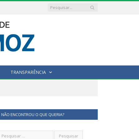
TRANSPARÊNCIA
NÃO ENCONTROU O QUE QUERIA?