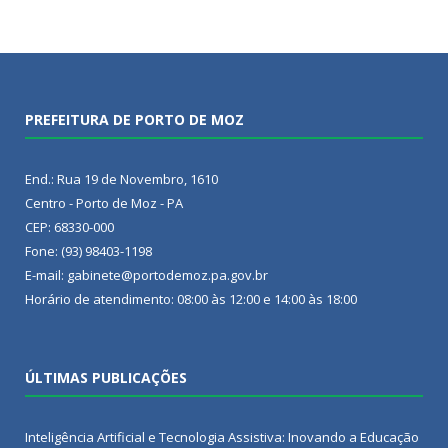
PREFEITURA DE PORTO DE MOZ
End.: Rua 19 de Novembro, 1610
Centro - Porto de Moz - PA
CEP: 68330-000
Fone: (93) 98403-1198
E-mail: gabinete@portodemoz.pa.gov.br
Horário de atendimento: 08:00 às 12:00 e 14:00 às 18:00
ÚLTIMAS PUBLICAÇÕES
Inteligência Artificial e Tecnologia Assistiva: Inovando a Educação