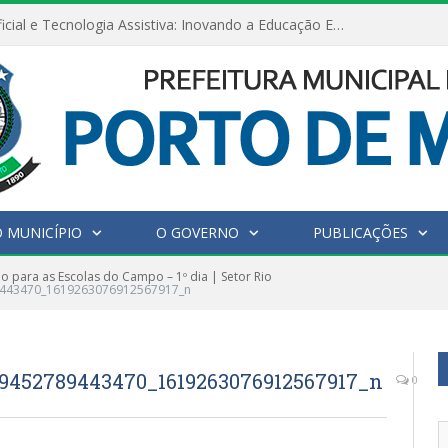
Inteligência Artificial e Tecnologia Assistiva: Inovando a Educação Especial e Inclusiva
 MUNICÍPIO
O GOVERNO
PUBLICAÇÕES
 para as Escolas do Campo – 1º dia | Setor Rio
9443470_1619263076912567917_n
9452789443470_1619263076912567917_n
0