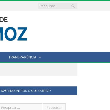
TRANSPARÊNCIA
NÃO ENCONTROU O QUE QUERIA?