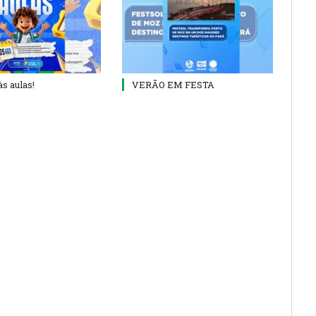
às aulas!
VERÃO EM FESTA