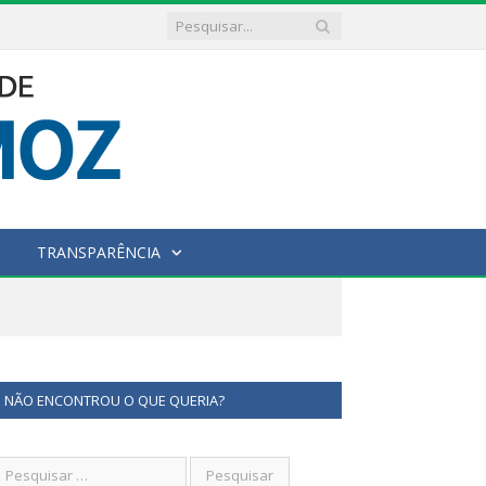
TRANSPARÊNCIA
NÃO ENCONTROU O QUE QUERIA?