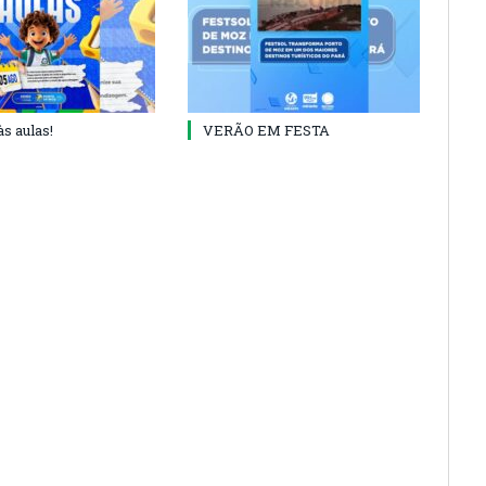
às aulas!
VERÃO EM FESTA