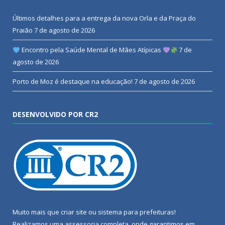
Últimos detalhes para a entrega da nova Orla e da Praça do
Praião
7 de agosto de 2026
Encontro pela Saúde Mental de Mães Atípicas
7 de
agosto de 2026
Porto de Moz é destaque na educação!
7 de agosto de 2026
DESENVOLVIDO POR CR2
Muito mais que
criar site
ou
sistema para prefeituras
!
Realizamos uma
assessoria
completa, onde garantimos em