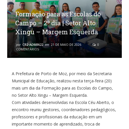
Formação para as Escolas do
Campo – 2º dia | Setor Alto
Xingu – Margem Esquerda
por
CR2-ADMIN22
em
21 DE MAIO DE 2026
0
COMENTÁRIOS
A Prefeitura de Porto de Moz, por meio da Secretaria
Municipal de Educação, realizou nesta terça-feira (20)
mais um dia da Formação para as Escolas do Campo,
no Setor Alto Xingu – Margem Esquerda.
Com atividades desenvolvidas na Escola Céu Aberto, o
encontro reuniu gestores, coordenadores pedagógicos,
professores e profissionais da educação em um
importante momento de aprendizado, troca de