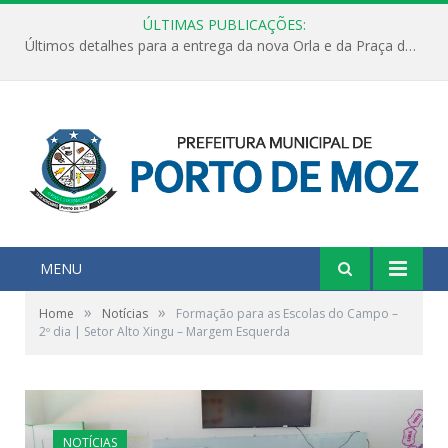
ÚLTIMAS PUBLICAÇÕES:
Últimos detalhes para a entrega da nova Orla e da Praça do Praião
MENU
»
»
Home
Notícias
Formação para as Escolas do Campo –
2º dia | Setor Alto Xingu – Margem Esquerda
NOTÍCIAS