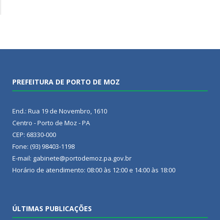
PREFEITURA DE PORTO DE MOZ
End.: Rua 19 de Novembro, 1610
Centro - Porto de Moz - PA
CEP: 68330-000
Fone: (93) 98403-1198
E-mail: gabinete@portodemoz.pa.gov.br
Horário de atendimento: 08:00 às 12:00 e 14:00 às 18:00
ÚLTIMAS PUBLICAÇÕES